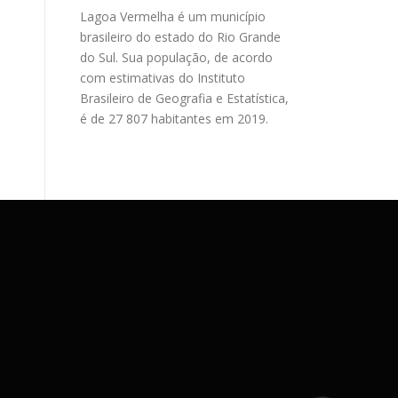
Lagoa Vermelha é um município
brasileiro do estado do Rio Grande
do Sul. Sua população, de acordo
com estimativas do Instituto
Brasileiro de Geografia e Estatística,
é de 27 807 habitantes em 2019.