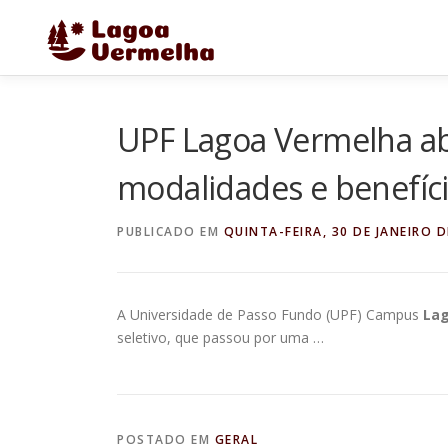
Pular
para
o
conteúdo
UPF Lagoa Vermelha ab
modalidades e benefíc
PUBLICADO EM
QUINTA-FEIRA, 30 DE JANEIRO D
A Universidade de Passo Fundo (UPF) Campus
La
seletivo, que passou por uma …
POSTADO EM
GERAL