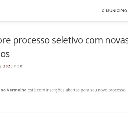
O MUNICÍPIO
re processo seletivo com nova
ios
E 2025
POR
goa Vermelha
está com inscrições abertas para seu novo processo