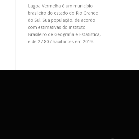
Lagoa Vermelha é um município
brasileiro do estado do Rio Grande
do Sul. Sua população, de acordo
com estimativas do Instituto
Brasileiro de Geografia e Estatística,
é de 27 807 habitantes em 2019.