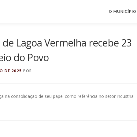
O MUNICÍPIO
al de Lagoa Vermelha recebe 23
eio do Povo
RO DE 2025
POR
a na consolidação de seu papel como referência no setor industrial