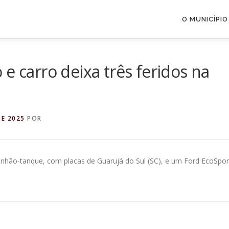
O MUNICÍPIO
e carro deixa três feridos na
DE 2025
POR
inhão-tanque, com placas de Guarujá do Sul (SC), e um Ford EcoSpor