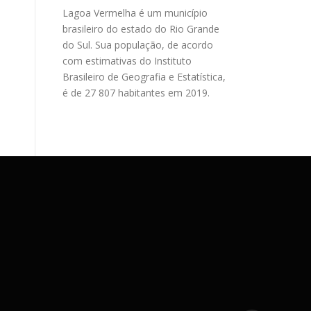
Lagoa Vermelha é um município
brasileiro do estado do Rio Grande
do Sul. Sua população, de acordo
com estimativas do Instituto
Brasileiro de Geografia e Estatística,
é de 27 807 habitantes em 2019.