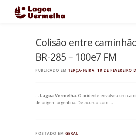
Pular
para
o
conteúdo
Colisão entre caminhão 
BR-285 – 100e7 FM
PUBLICADO EM
TERÇA-FEIRA, 18 DE FEVEREIRO 
…
Lagoa Vermelha
. O acidente envolveu um cam
de origem argentina. De acordo com …
POSTADO EM
GERAL