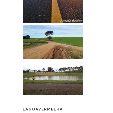
LAGOAVERMELHA