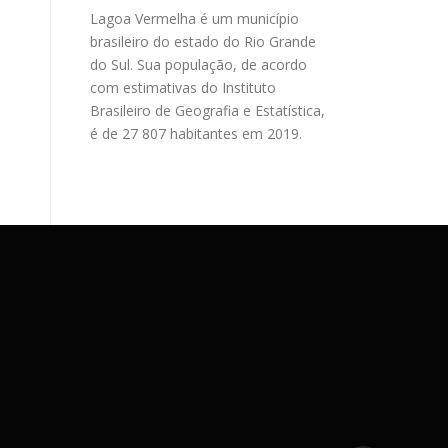
Lagoa Vermelha é um município
brasileiro do estado do Rio Grande
do Sul. Sua população, de acordo
com estimativas do Instituto
Brasileiro de Geografia e Estatística,
é de 27 807 habitantes em 2019.