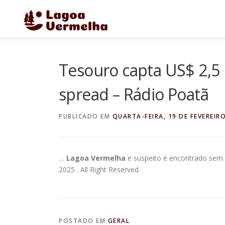
Pular
para
o
conteúdo
Tesouro capta US$ 2,5 
spread – Rádio Poatã
PUBLICADO EM
QUARTA-FEIRA, 19 DE FEVEREIR
…
Lagoa Vermelha
e suspeito é encontrado sem v
2025 . All Right Reserved.
POSTADO EM
GERAL