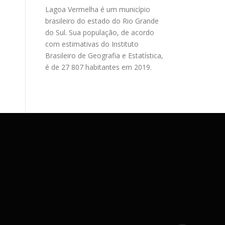
Lagoa Vermelha é um município
brasileiro do estado do Rio Grande
do Sul. Sua população, de acordo
com estimativas do Instituto
Brasileiro de Geografia e Estatística,
é de 27 807 habitantes em 2019.