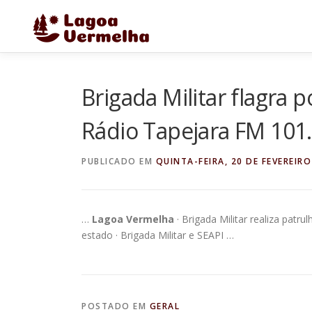
Pular
para
o
conteúdo
Brigada Militar flagra 
Rádio Tapejara FM 101
PUBLICADO EM
QUINTA-FEIRA, 20 DE FEVEREIRO
…
Lagoa Vermelha
· Brigada Militar realiza patr
estado · Brigada Militar e SEAPI …
POSTADO EM
GERAL