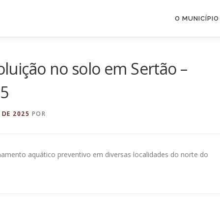
O MUNICÍPIO
poluição no solo em Sertão –
.5
 DE 2025
POR
ulhamento aquático preventivo em diversas localidades do norte do