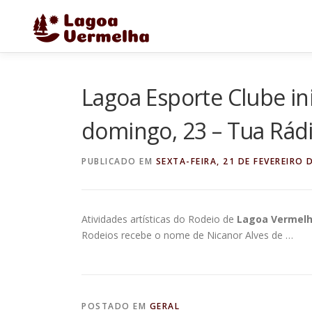
Pular
para
o
conteúdo
Lagoa Esporte Clube in
domingo, 23 – Tua Rád
PUBLICADO EM
SEXTA-FEIRA, 21 DE FEVEREIRO 
Atividades artísticas do Rodeio de
Lagoa Vermel
Rodeios recebe o nome de Nicanor Alves de …
POSTADO EM
GERAL