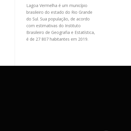
Lagoa Vermelha é um município
brasileiro do estado do Rio Grande
do Sul. Sua população, de acordo
com estimativas do Instituto
Brasileiro de Geografia e Estatística,
é de 27 807 habitantes em 2019.