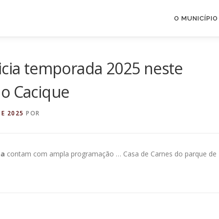
O MUNICÍPIO
icia temporada 2025 neste
io Cacique
DE 2025
POR
ha
contam com ampla programação … Casa de Carnes do parque de