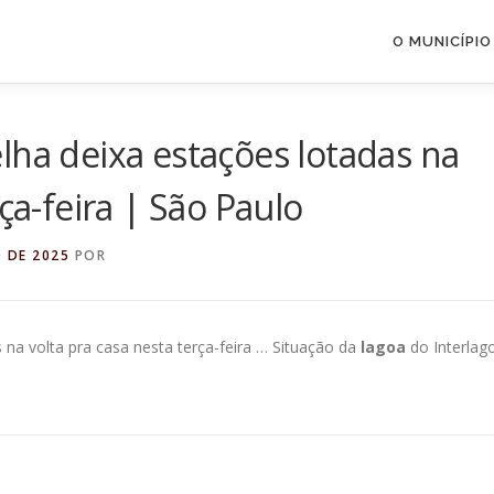
O MUNICÍPIO
lha deixa estações lotadas na
ça-feira | São Paulo
O DE 2025
POR
 na volta pra casa nesta terça-feira … Situação da
lagoa
do Interlag