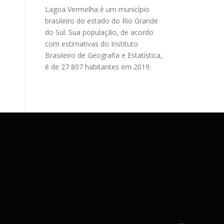
Lagoa Vermelha é um município
brasileiro do estado do Rio Grande
do Sul. Sua população, de acordo
com estimativas do Instituto
Brasileiro de Geografia e Estatística,
é de 27 807 habitantes em 2019.