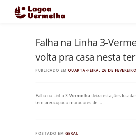
Pular
para
o
conteúdo
Falha na Linha 3-Verme
volta pra casa nesta ter
PUBLICADO EM
QUARTA-FEIRA, 26 DE FEVEREIR
Falha na Linha 3-
Vermelha
deixa estações lotadas
tem preocupado moradores de …
POSTADO EM
GERAL