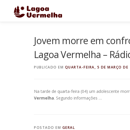
Pular
para
o
conteúdo
Jovem morre em confro
Lagoa Vermelha – Rádi
PUBLICADO EM
QUARTA-FEIRA, 5 DE MARÇO DE
Na tarde de quarta-feira (04) um adolescente morr
Vermelha
. Segundo informações …
POSTADO EM
GERAL