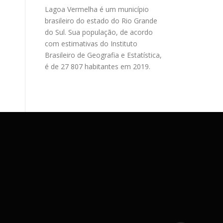
Lagoa Vermelha é um município
brasileiro do estado do Rio Grande
do Sul. Sua população, de acordo
com estimativas do Instituto
Brasileiro de Geografia e Estatística,
é de 27 807 habitantes em 2019.