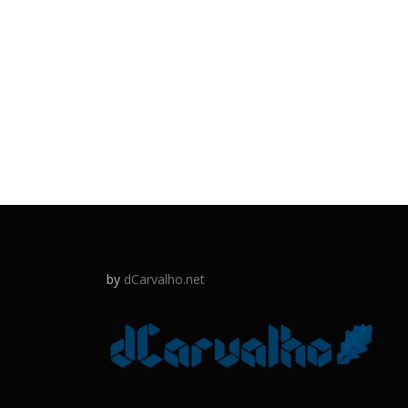
by
dCarvalho.net