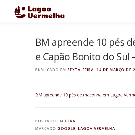
Pular
para
o
conteúdo
BM apreende 10 pés d
e Capão Bonito do Sul 
PUBLICADO EM
SEXTA-FEIRA, 14 DE MARÇO DE 
BM apreende 10 pés de maconha em Lagoa Vermel
POSTADO EM
GERAL
MARCADO
GOOGLE
,
LAGOA VERMELHA