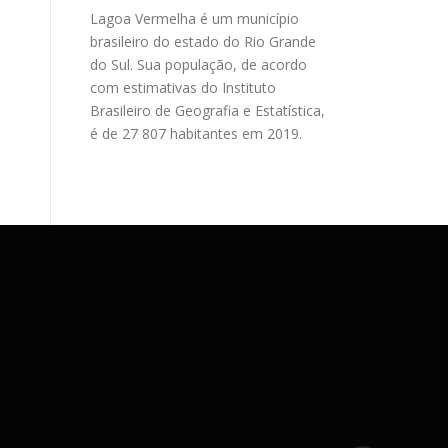
Lagoa Vermelha é um município
brasileiro do estado do Rio Grande
do Sul. Sua população, de acordo
com estimativas do Instituto
Brasileiro de Geografia e Estatística,
é de 27 807 habitantes em 2019.