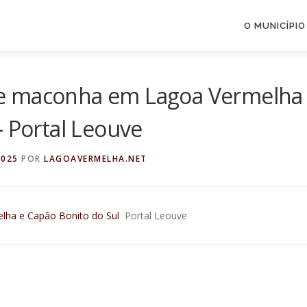
O MUNICÍPIO
e maconha em Lagoa Vermelha
– Portal Leouve
2025
POR
LAGOAVERMELHA.NET
ha e Capão Bonito do Sul
Portal Leouve