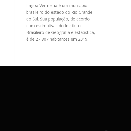
Lagoa Vermelha é um município
brasileiro do estado do Rio Grande
do Sul. Sua população, de acordo
com estimativas do Instituto
Brasileiro de Geografia e Estatística,
é de 27 807 habitantes em 2019.