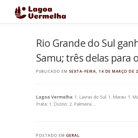
Pular
para
o
conteúdo
Rio Grande do Sul gan
Samu; três delas para 
PUBLICADO EM
SEXTA-FEIRA, 14 DE MARÇO DE 
Lagoa Vermelha
: 1. Lavras do Sul: 1. Marau: 1.
Prata: 1. Osório: 2. Palmeira …
POSTADO EM
GERAL