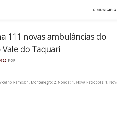
O MUNICÍPIO
ha 111 novas ambulâncias do
o Vale do Taquari
2025
POR
 Marcelino Ramos: 1. Montenegro: 2. Nonoai: 1. Nova Petrópolis: 1. Nov