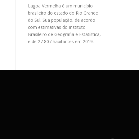
Lagoa Vermelha é um município
brasileiro do estado do Rio Grande
do Sul. Sua população, de acordo
com estimativas do Instituto
Brasileiro de Geografia e Estatística,
é de 27 807 habitantes em 2019.