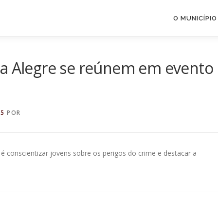
O MUNICÍPIO
oa Alegre se reúnem em evento
25
POR
l é conscientizar jovens sobre os perigos do crime e destacar a