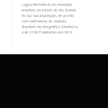
Lagoa Vermelha é um município
brasileiro do estado do Rio Grande
do Sul. Sua população, de acordo
com estimativas do Instituto
Brasileiro de Geografia e Estatística,
é de 27 807 habitantes em 2019.