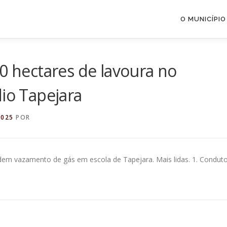
O MUNICÍPIO
10 hectares de lavoura no
dio Tapejara
2025
POR
dem vazamento de gás em escola de Tapejara. Mais lidas. 1. Condut