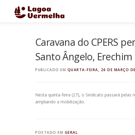
Pular
para
o
conteúdo
Caravana do CPERS perc
Santo Ângelo, Erechim 
PUBLICADO EM
QUARTA-FEIRA, 26 DE MARÇO D
Nesta quinta-feira (27), o Sindicato passará pelas r
ampliando a mobilização.
POSTADO EM
GERAL