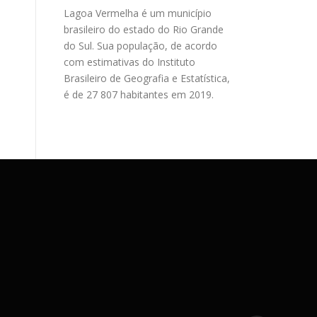
Lagoa Vermelha é um município
brasileiro do estado do Rio Grande
do Sul. Sua população, de acordo
com estimativas do Instituto
Brasileiro de Geografia e Estatística,
é de 27 807 habitantes em 2019.