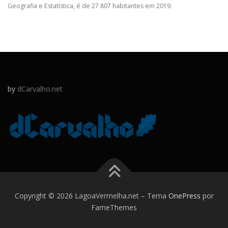
Geografia e Estatística, é de 27 807 habitantes em 2019.
by
dCarvalho.net
Copyright © 2026 LagoaVermelha.net
–
Tema
OnePress
por
FameThemes