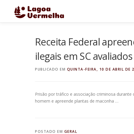
Pular
para
o
conteúdo
Receita Federal apree
ilegais em SC avaliado
PUBLICADO EM
QUINTA-FEIRA, 10 DE ABRIL DE 
Prisão por tráfico e associação criminosa durant
homem e apreende plantas de maconha …
POSTADO EM
GERAL