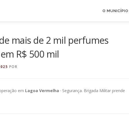
O MUNICÍPIO
nde mais de 2 mil perfumes
s em R$ 500 mil
2025
POR
e operação em
Lagoa Vermelha
· Segurança. Brigada Militar prende