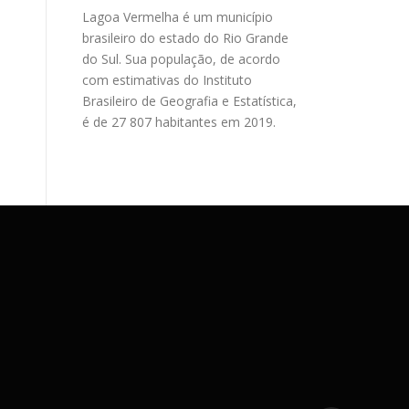
Lagoa Vermelha é um município
brasileiro do estado do Rio Grande
do Sul. Sua população, de acordo
com estimativas do Instituto
Brasileiro de Geografia e Estatística,
é de 27 807 habitantes em 2019.