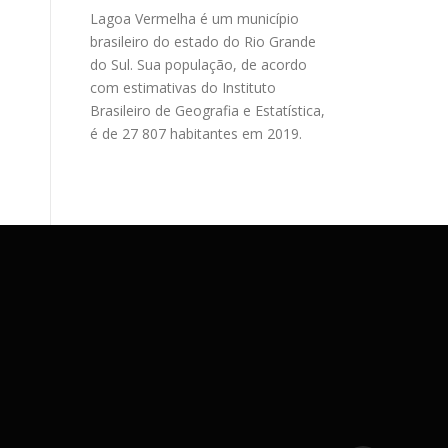
Lagoa Vermelha é um município
brasileiro do estado do Rio Grande
do Sul. Sua população, de acordo
com estimativas do Instituto
Brasileiro de Geografia e Estatística,
é de 27 807 habitantes em 2019.