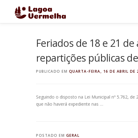
Pular
para
o
conteúdo
Feriados de 18 e 21 de
repartições públicas d
PUBLICADO EM
QUARTA-FEIRA, 16 DE ABRIL DE 
Seguindo o disposto na Lei Municipal nº 5.762, de
que não haverá expediente nas …
POSTADO EM
GERAL