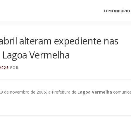
O MUNICÍPIO
 abril alteram expediente nas
e Lagoa Vermelha
2025
POR
 29 de novembro de 2005, a Prefeitura de
Lagoa Vermelha
comunic