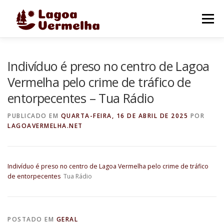
Pular
para
Menu
o
conteúdo
O MUNICÍPIO
NOTÍCIAS
IMAGENS DE LAGOA
Indivíduo é preso no centro de Lagoa
Vermelha pelo crime de tráfico de
entorpecentes – Tua Rádio
FALE CONOSCO
PUBLICADO EM
QUARTA-FEIRA, 16 DE ABRIL DE 2025
POR
LAGOAVERMELHA.NET
Indivíduo é preso no centro de Lagoa Vermelha pelo crime de tráfico
de entorpecentes
Tua Rádio
POSTADO EM
GERAL