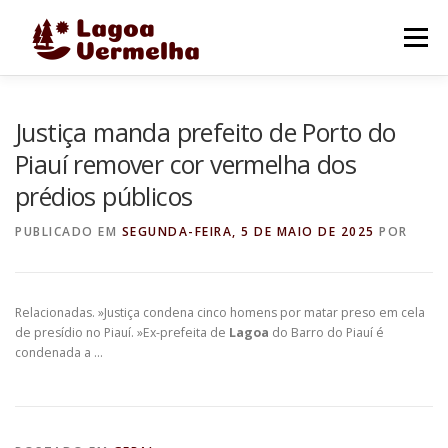
Pular
para
Menu
o
conteúdo
O MUNICÍPIO
NOTÍCIAS
IMAGENS DE LAGOA
Justiça manda prefeito de Porto do
Piauí remover cor vermelha dos
prédios públicos
FALE CONOSCO
PUBLICADO EM
SEGUNDA-FEIRA, 5 DE MAIO DE 2025
POR
Relacionadas. »Justiça condena cinco homens por matar preso em cela
de presídio no Piauí. »Ex-prefeita de
Lagoa
do Barro do Piauí é
condenada a …