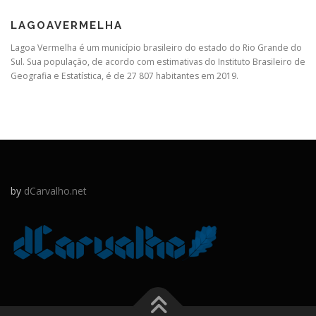
LAGOAVERMELHA
Lagoa Vermelha é um município brasileiro do estado do Rio Grande do
Sul. Sua população, de acordo com estimativas do Instituto Brasileiro de
Geografia e Estatística, é de 27 807 habitantes em 2019.
by
dCarvalho.net