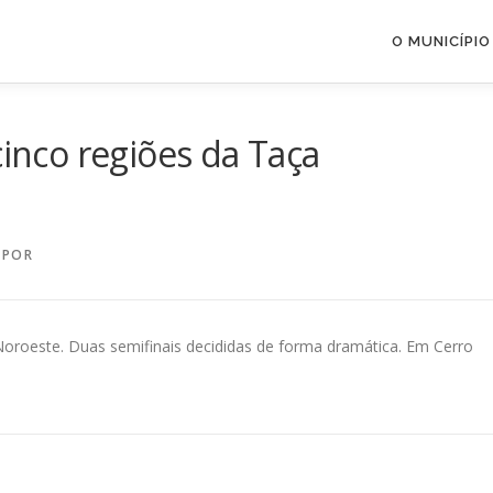
O MUNICÍPIO
cinco regiões da Taça
POR
Noroeste. Duas semifinais decididas de forma dramática. Em Cerro