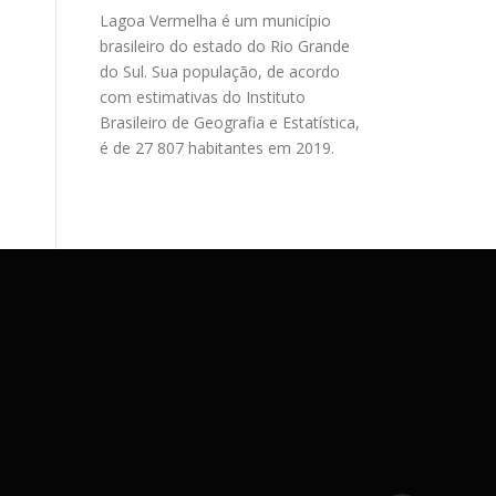
Lagoa Vermelha é um município
brasileiro do estado do Rio Grande
do Sul. Sua população, de acordo
com estimativas do Instituto
Brasileiro de Geografia e Estatística,
é de 27 807 habitantes em 2019.