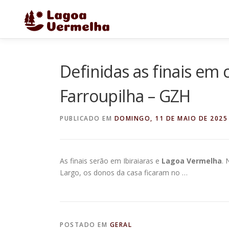
Pular
para
o
conteúdo
Definidas as finais em 
Farroupilha – GZH
PUBLICADO EM
DOMINGO, 11 DE MAIO DE 2025
As finais serão em Ibiraiaras e
Lagoa Vermelha
. 
Largo, os donos da casa ficaram no …
POSTADO EM
GERAL