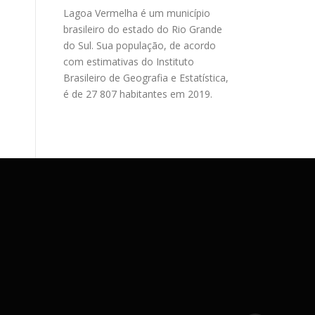
Lagoa Vermelha é um município
brasileiro do estado do Rio Grande
do Sul. Sua população, de acordo
com estimativas do Instituto
Brasileiro de Geografia e Estatística,
é de 27 807 habitantes em 2019.