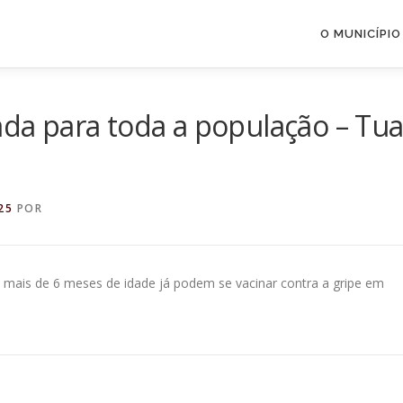
O MUNICÍPIO
rada para toda a população – Tu
25
POR
m mais de 6 meses de idade já podem se vacinar contra a gripe em