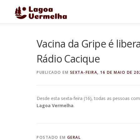
Pular
para
o
conteúdo
Vacina da Gripe é libe
Rádio Cacique
PUBLICADO EM
SEXTA-FEIRA, 16 DE MAIO DE 20
Desde esta sexta-feira (16), todas as pessoas co
Lagoa Vermelha
.
POSTADO EM
GERAL