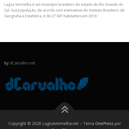
Lagoa Vermelha é um município brasileiro do estado do Rio Grande do
Sul. Sua população, de acordo com estimativas do Instituto Brasileiro de
Geografia e Estatística, é de 27 807 habitantes em 2019.
by
dCarvalho.net
Copyright © 2026 LagoaVermelha.net
–
Tema
OnePress
por