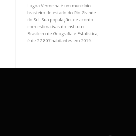
Lagoa Vermelha é um município
brasileiro do estado do Rio Grande
do Sul. Sua população, de acordo
com estimativas do Instituto
Brasileiro de Geografia e Estatística,
é de 27 807 habitantes em 2019.