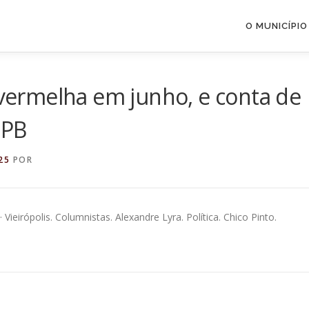
O MUNICÍPIO
á vermelha em junho, e conta de
 PB
25
POR
Vieirópolis. Columnistas. Alexandre Lyra. Política. Chico Pinto.