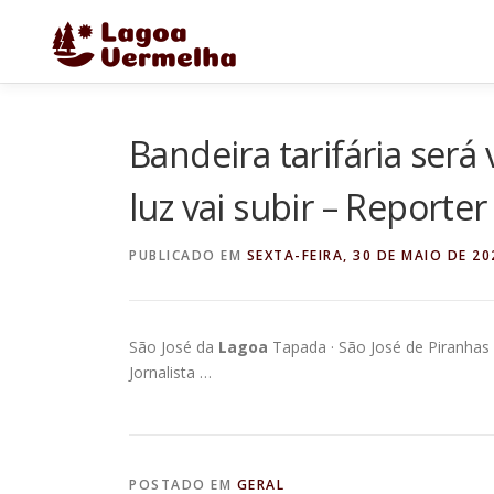
Pular
para
o
conteúdo
Bandeira tarifária ser
luz vai subir – Reporter
PUBLICADO EM
SEXTA-FEIRA, 30 DE MAIO DE 20
São José da
Lagoa
Tapada · São José de Piranhas · 
Jornalista …
POSTADO EM
GERAL