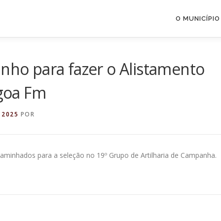
O MUNICÍPIO
unho para fazer o Alistamento
agoa Fm
 2025
POR
ncaminhados para a seleção no 19º Grupo de Artilharia de Campanha.