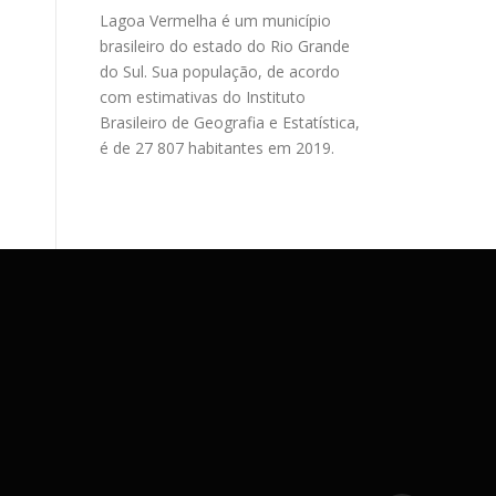
Lagoa Vermelha é um município
brasileiro do estado do Rio Grande
do Sul. Sua população, de acordo
com estimativas do Instituto
Brasileiro de Geografia e Estatística,
é de 27 807 habitantes em 2019.