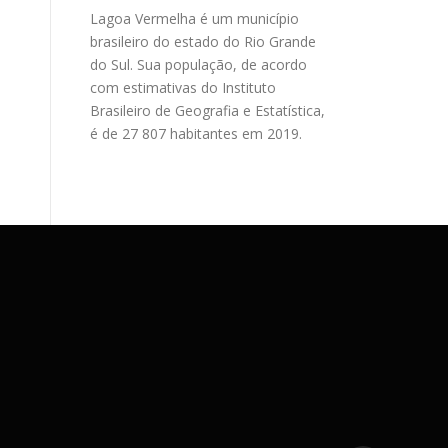
Lagoa Vermelha é um município
brasileiro do estado do Rio Grande
do Sul. Sua população, de acordo
com estimativas do Instituto
Brasileiro de Geografia e Estatística,
é de 27 807 habitantes em 2019.