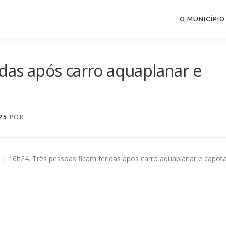
O MUNICÍPIO
idas após carro aquaplanar e
25
POR
25 | 16h24. Três pessoas ficam feridas após carro aquaplanar e capota