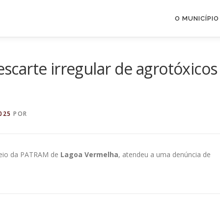
O MUNICÍPIO
descarte irregular de agrotóxicos
025
POR
r meio da PATRAM de
Lagoa Vermelha
, atendeu a uma denúncia de