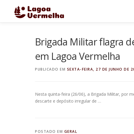
Pular
para
o
conteúdo
Brigada Militar flagra 
em Lagoa Vermelha
PUBLICADO EM
SEXTA-FEIRA, 27 DE JUNHO DE 2
Nesta quinta-feira (26/06), a Brigada Militar, po
descarte e depósito irregular de …
POSTADO EM
GERAL