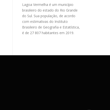
Lagoa Vermelha é um município
brasileiro do estado do Rio Grande
do Sul. Sua população, de acordo
com estimativas do Instituto
Brasileiro de Geografia e Estatística,
é de 27 807 habitantes em 2019.