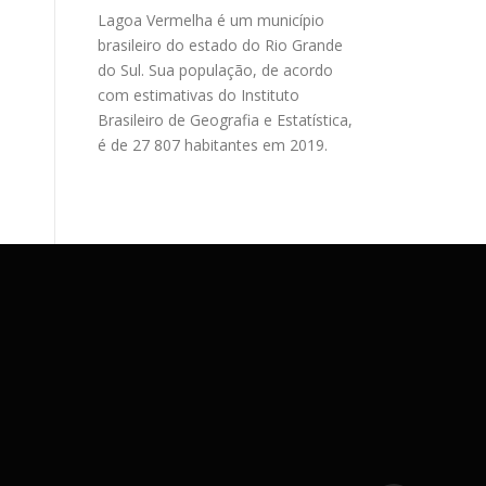
Lagoa Vermelha é um município
brasileiro do estado do Rio Grande
do Sul. Sua população, de acordo
com estimativas do Instituto
Brasileiro de Geografia e Estatística,
é de 27 807 habitantes em 2019.