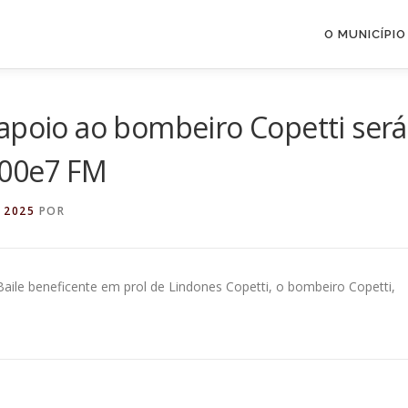
O MUNICÍPIO
apoio ao bombeiro Copetti será
100e7 FM
 2025
POR
Baile beneficente em prol de Lindones Copetti, o bombeiro Copetti,