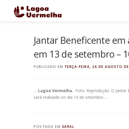
Pular
para
o
conteúdo
Jantar Beneficente em 
em 13 de setembro – 
PUBLICADO EM
TERÇA-FEIRA, 26 DE AGOSTO DE
…
Lagoa Vermelha
.- Foto: Reprodução. O Jantar 
será realizado no dia 13 de setembro …
POSTADO EM
GERAL