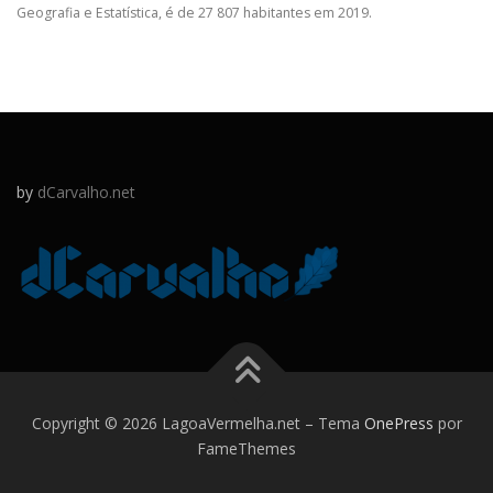
Geografia e Estatística, é de 27 807 habitantes em 2019.
by
dCarvalho.net
Copyright © 2026 LagoaVermelha.net
–
Tema
OnePress
por
FameThemes