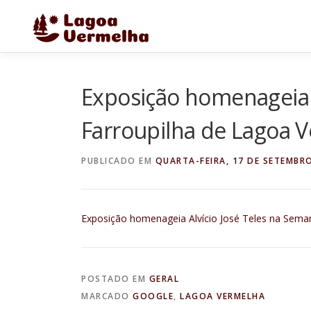
Pular
para
o
conteúdo
Exposição homenageia 
Farroupilha de Lagoa 
PUBLICADO EM
QUARTA-FEIRA, 17 DE SETEMBR
Exposição homenageia Alvício José Teles na Sema
POSTADO EM
GERAL
MARCADO
GOOGLE
,
LAGOA VERMELHA