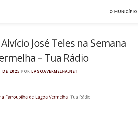
O MUNICÍPIO
Alvício José Teles na Semana
Vermelha – Tua Rádio
O DE 2025
POR
LAGOAVERMELHA.NET
na Farroupilha de Lagoa Vermelha
Tua Rádio