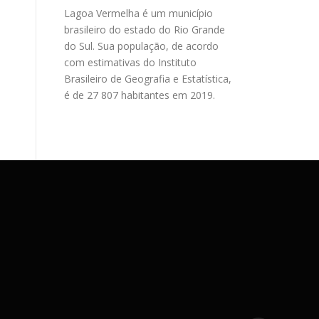
Lagoa Vermelha é um município
brasileiro do estado do Rio Grande
do Sul. Sua população, de acordo
com estimativas do Instituto
Brasileiro de Geografia e Estatística,
é de 27 807 habitantes em 2019.