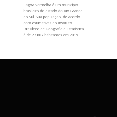
Lagoa Vermelha é um município
brasileiro do estado do Rio Grande
do Sul. Sua população, de acordo
com estimativas do Instituto
Brasileiro de Geografia e Estatística,
é de 27 807 habitantes em 2019.