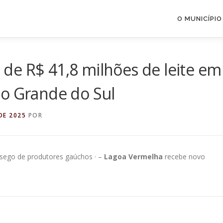
O MUNICÍPIO
de R$ 41,8 milhões de leite em
io Grande do Sul
DE 2025
POR
sego de produtores gaúchos · –
Lagoa Vermelha
recebe novo