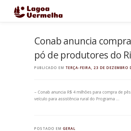
Pular
para
o
conteúdo
Conab anuncia compra 
pó de produtores do R
PUBLICADO EM
TERÇA-FEIRA, 23 DE DEZEMBRO 
– Conab anuncia R$ 4 milhões para compra de pês
veículo para assistência rural do Programa …
POSTADO EM
GERAL