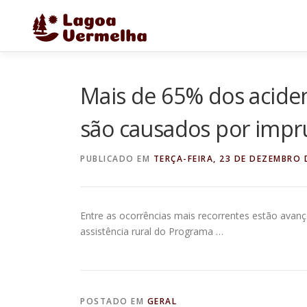
Pular
para
o
conteúdo
Mais de 65% dos acide
são causados por impr
PUBLICADO EM
TERÇA-FEIRA, 23 DE DEZEMBRO 
Entre as ocorrências mais recorrentes estão avan
assistência rural do Programa …
POSTADO EM
GERAL