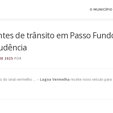
O MUNICÍPIO
ntes de trânsito em Passo Fund
udência
DE 2025
POR
ço do sinal vermelho … –
Lagoa Vermelha
recebe novo veículo para