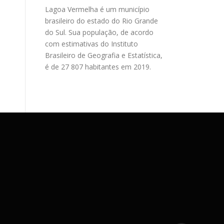
Lagoa Vermelha é um município
brasileiro do estado do Rio Grande
do Sul. Sua população, de acordo
com estimativas do Instituto
Brasileiro de Geografia e Estatística,
é de 27 807 habitantes em 2019.