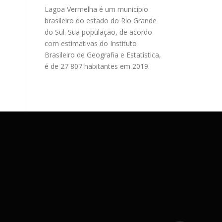
Lagoa Vermelha é um município
brasileiro do estado do Rio Grande
do Sul. Sua população, de acordo
com estimativas do Instituto
Brasileiro de Geografia e Estatística,
é de 27 807 habitantes em 2019.