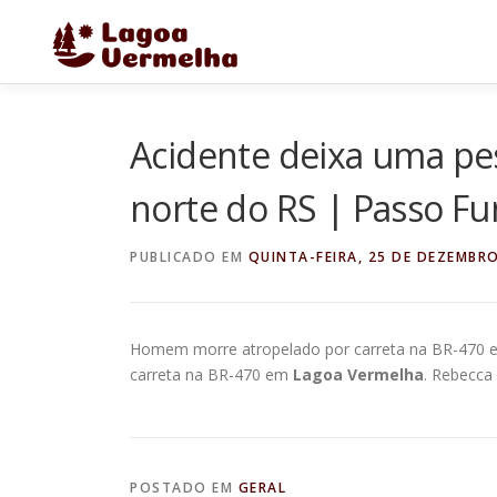
Pular
para
o
conteúdo
Acidente deixa uma pe
norte do RS | Passo F
PUBLICADO EM
QUINTA-FEIRA, 25 DE DEZEMBRO
Homem morre atropelado por carreta na BR-470
carreta na BR-470 em
Lagoa Vermelha
. Rebecca
POSTADO EM
GERAL