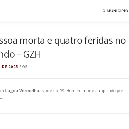
O MUNICÍPIO
ssoa morta e quatro feridas no
undo – GZH
 DE 2025
POR
 em
Lagoa Vermelha
. Norte do RS. Homem morre atropelado por
 …