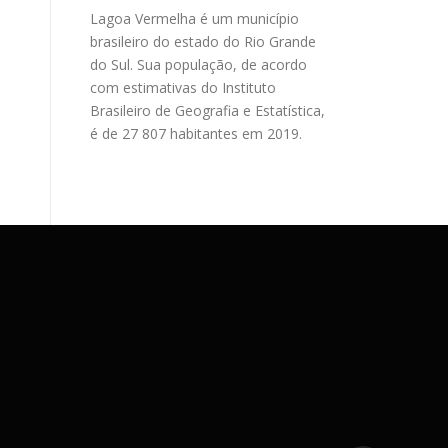
Lagoa Vermelha é um município
brasileiro do estado do Rio Grande
do Sul. Sua população, de acordo
com estimativas do Instituto
Brasileiro de Geografia e Estatística,
é de 27 807 habitantes em 2019.