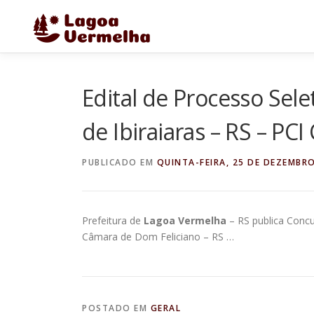
Pular
para
o
conteúdo
Edital de Processo Sele
de Ibiraiaras – RS – PC
PUBLICADO EM
QUINTA-FEIRA, 25 DE DEZEMBRO
Prefeitura de
Lagoa Vermelha
– RS publica Concu
Câmara de Dom Feliciano – RS …
POSTADO EM
GERAL