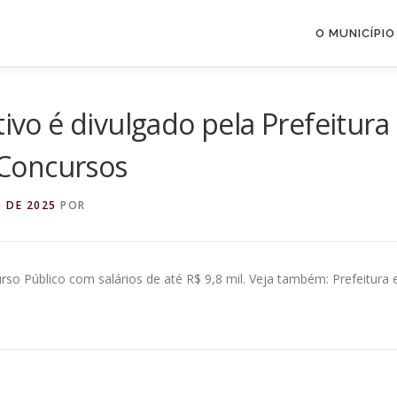
O MUNICÍPIO
tivo é divulgado pela Prefeitura
I Concursos
 DE 2025
POR
rso Público com salários de até R$ 9,8 mil. Veja também: Prefeitura 