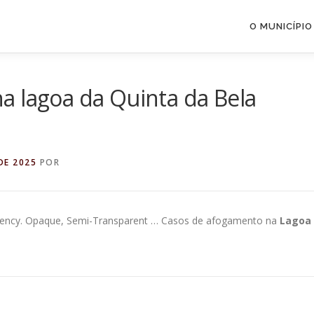
O MUNICÍPIO
a lagoa da Quinta da Bela
DE 2025
POR
arency. Opaque, Semi-Transparent … Casos de afogamento na
Lagoa