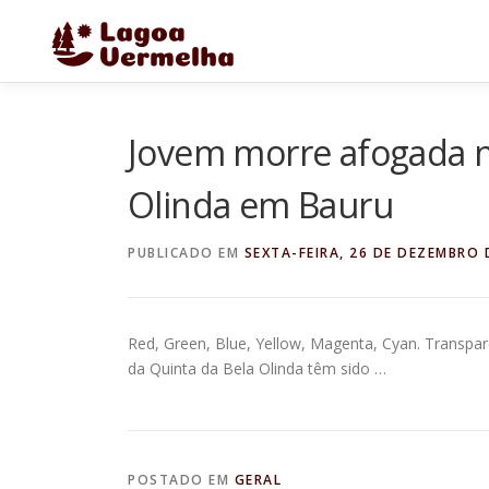
Pular
para
o
conteúdo
Jovem morre afogada n
Olinda em Bauru
PUBLICADO EM
SEXTA-FEIRA, 26 DE DEZEMBRO 
Red, Green, Blue, Yellow, Magenta, Cyan. Transp
da Quinta da Bela Olinda têm sido …
POSTADO EM
GERAL