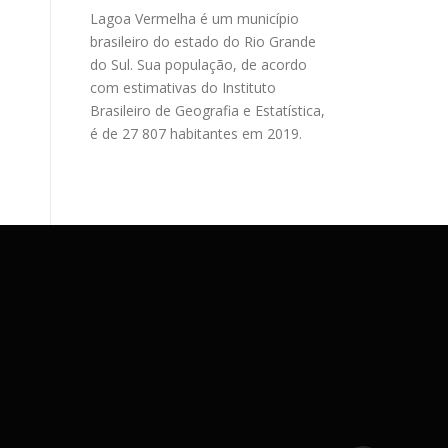
Lagoa Vermelha é um município
brasileiro do estado do Rio Grande
do Sul. Sua população, de acordo
com estimativas do Instituto
Brasileiro de Geografia e Estatística,
é de 27 807 habitantes em 2019.