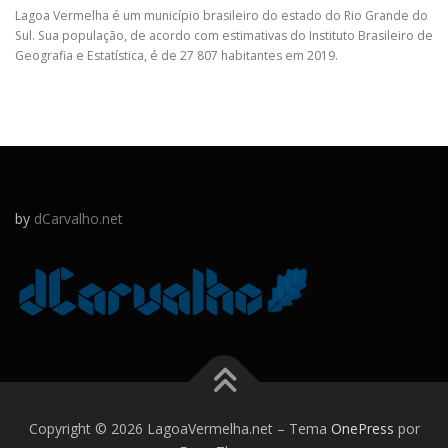
Lagoa Vermelha é um município brasileiro do estado do Rio Grande do
Sul. Sua população, de acordo com estimativas do Instituto Brasileiro de
Geografia e Estatística, é de 27 807 habitantes em 2019.
by
dCarvalho.net
Copyright © 2026 LagoaVermelha.net
–
Tema
OnePress
por